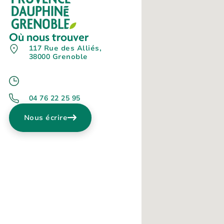
Où nous trouver
117 Rue des Alliés,
38000 Grenoble
04 76 22 25 95
Nous écrire