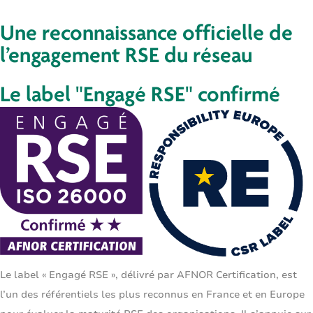
Une reconnaissance officielle de
l’engagement RSE du réseau
Le label "Engagé RSE" confirmé
Le label « Engagé RSE », délivré par AFNOR Certification, est
l’un des référentiels les plus reconnus en France et en Europe