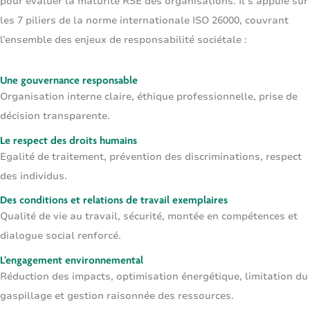
pour évaluer la maturité RSE des organisations. Il s’appuie sur
les
7 piliers de la norme internationale ISO 26000
, couvrant
l’ensemble des enjeux de responsabilité sociétale :
Une gouvernance responsable
Organisation interne claire, éthique professionnelle, prise de
décision transparente.
Le respect des droits humains
Egalité de traitement, prévention des discriminations, respect
des individus.
Des conditions et relations de travail exemplaires
Qualité de vie au travail, sécurité, montée en compétences et
dialogue social renforcé.
L’engagement environnemental
Réduction des impacts, optimisation énergétique, limitation du
gaspillage et gestion raisonnée des ressources.