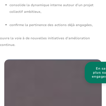
consolide la dynamique interne autour d’un projet
collectif ambitieux,
confirme la pertinence des actions déjà engagées,
ouvre la voie à de nouvelles initiatives d’amélioration
continue.
En sa
plus s
engage