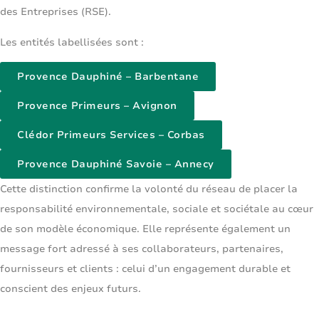
des Entreprises (RSE).
Les entités labellisées sont :
Provence Dauphiné – Barbentane
Provence Primeurs – Avignon
Clédor Primeurs Services – Corbas
Provence Dauphiné Savoie – Annecy
Cette distinction confirme la volonté du réseau de placer la
responsabilité environnementale, sociale et sociétale au cœur
de son modèle économique. Elle représente également un
message fort adressé à ses collaborateurs, partenaires,
fournisseurs et clients : celui d’un engagement durable et
conscient des enjeux futurs.