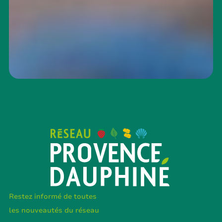
Restez informé de toutes
les nouveautés du réseau