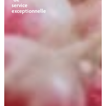
de
service
exceptionnelle