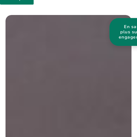
En sa
plus s
engage