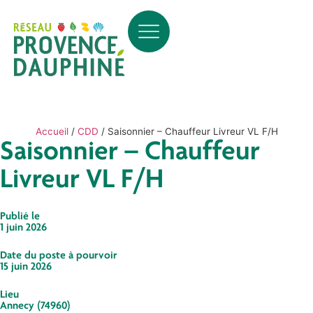
Accueil
/
CDD
/
Saisonnier – Chauffeur Livreur VL F/H
Saisonnier – Chauffeur
Livreur VL F/H
Publié le
1 juin 2026
Date du poste à pourvoir
15 juin 2026
Lieu
Annecy (74960)