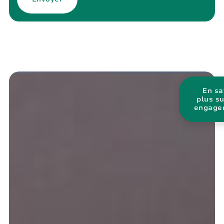
En sa
plus s
engage