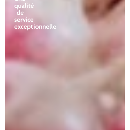
qualité
de
service
exceptionnelle