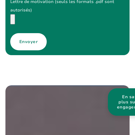
Lettre de motivation (seuls les formats .pdf sont
autorisés)
Envoyer
En sa
plus s
engage