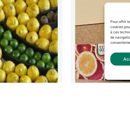
Pour offrir 
cookies pour
à ces techn
de navigatio
consentement
Ac