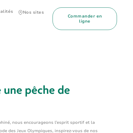
alités
Nos sites
Commander en
ligne
re une pêche de
né, nous encourageons l’esprit sportif et la
iode des Jeux Olympiques, inspirez-vous de nos