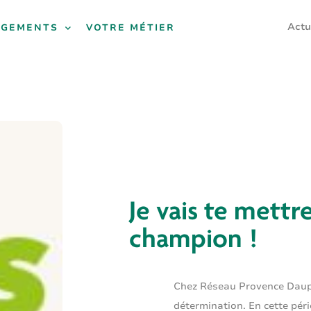
Actu
AGEMENTS
VOTRE MÉTIER
Je vais te mett
champion !
Chez Réseau Provence Dauphi
détermination. En cette pér