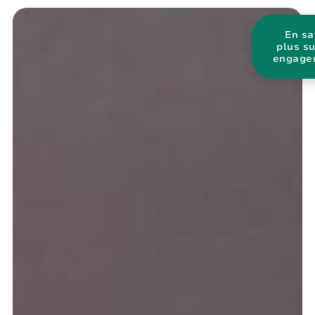
En sa
plus s
engage