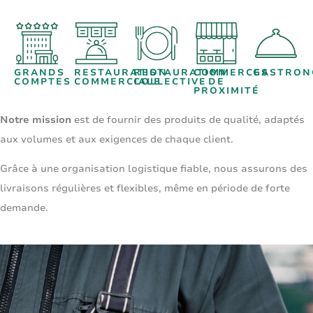
GRANDS
RESTAURATION
RESTAURATION
COMMERCES
GASTRON
COMPTES
COMMERCIALE
COLLECTIVE
DE
PROXIMITÉ
Notre mission
est de fournir des produits de qualité, adaptés
aux volumes et aux exigences de chaque client.
Grâce à une organisation logistique fiable, nous assurons des
livraisons régulières et flexibles, même en période de forte
demande.