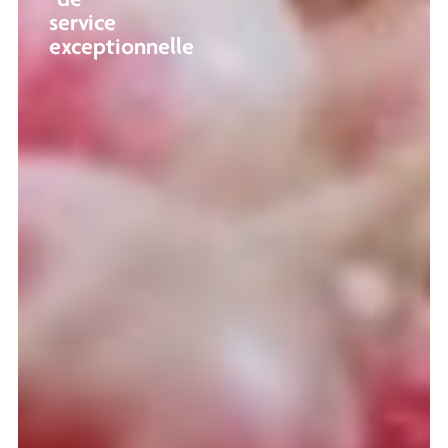
de
service
exceptionnelle