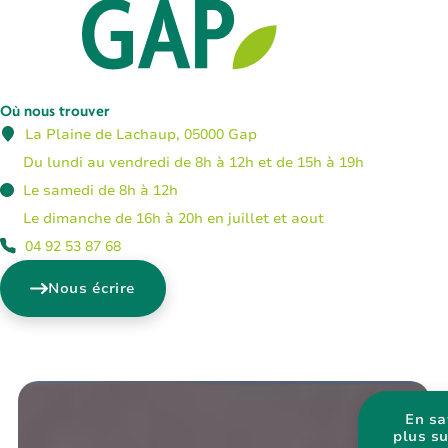
Où nous trouver
La Plaine de Lachaup, 05000 Gap
Du lundi au vendredi de 8h à 12h et de 15h à 19h
Le samedi de 8h à 12h
Le dimanche de 16h à 20h en juillet et aout
04 92 53 87 68
Nous écrire
En sa
plus s