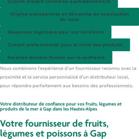
Qualité produit contrôlée quotidiennement
Origine transparente et démarche de valorisation
du local
Souplesse logistique pour vos livraisons
Conseil professionnel pour le choix des produits
Relation durable fondée sur la confiance
Nous combinons l’expérience d’un fournisseur reconnu avec la
proximité et le service personnalisé d’un distributeur local,
pour répondre parfaitement aux besoins des professionnels.
Votre distributeur de confiance pour vos fruits, légumes et
produits de la mer à Gap dans les Hautes-Alpes
Votre fournisseur de fruits,
légumes et poissons à Gap